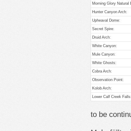
Morning Glory Natural 
Hunter Canyon Arch:
Upheaval Dome:
Secret Spire:
Druid Arch:
White Canyon:
Mule Canyon:
White Ghosts:
Cobra Arch:
Observation Point:
Kolob Arch:
Lower Calf Creek Falls
to be co