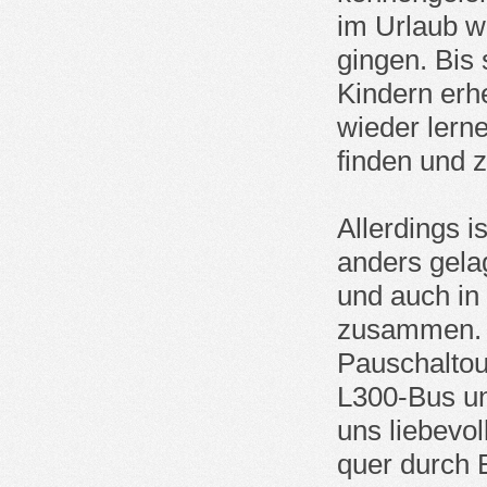
im Urlaub w
gingen. Bis
Kindern erh
wieder lern
finden und z
Allerdings i
anders gela
und auch in
zusammen. S
Pauschaltou
L300-Bus un
uns liebevol
quer durch E