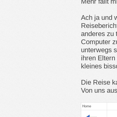
Mehr fällt mi
Ach ja und w
Reisebericht
anderes zu t
Computer zu
unterwegs s
ihren Eltern
kleines biss
Die Reise k
Von uns aus
Home