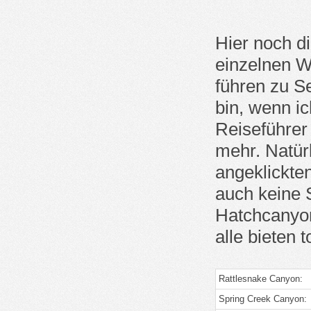
Hier noch die
einzelnen W
führen zu S
bin, wenn ic
Reiseführer
mehr. Natürl
angeklickte
auch keine 
Hatchcanyon 
alle bieten 
Rattlesnake Canyon:
Spring Creek Canyon: