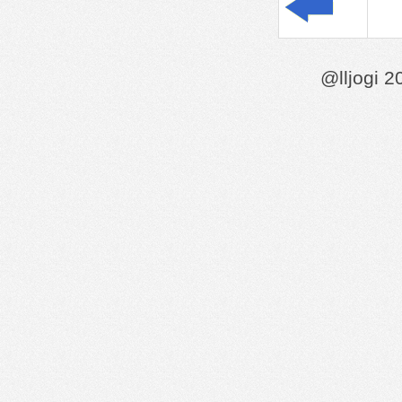
@lljogi 2