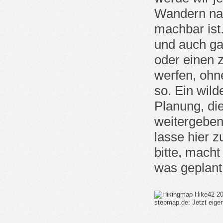
Wandern nac
machbar ist
und auch gan
oder einen 
werfen, ohn
so. Ein wild
Planung, die
weitergeben
lasse hier 
bitte, macht
was geplant 
stepmap.de: Jetzt eig