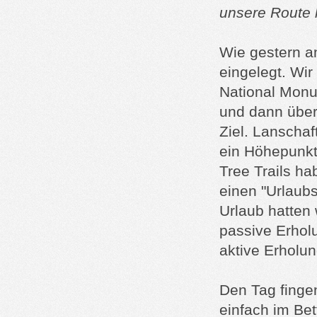
unsere Route 
Wie gestern a
eingelegt. Wir
National Monu
und dann über
Ziel. Lanschaf
ein Höhepunkt
Tree Trails ha
einen "Urlaubs
Urlaub hatten 
passive Erhol
aktive Erholun
Den Tag fingen
einfach im Bet