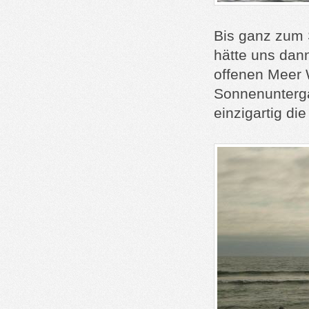
Bis ganz zum 
hätte uns dan
offenen Meer 
Sonnenunterga
einzigartig d