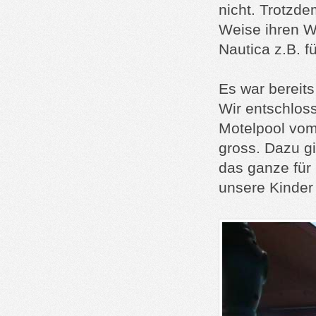
nicht. Trotzd
Weise ihren W
Nautica z.B. f
Es war bereits
Wir entschloss
Motelpool vom 
gross. Dazu gi
das ganze für
unsere Kinder 