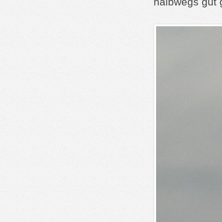
halbwegs gut 