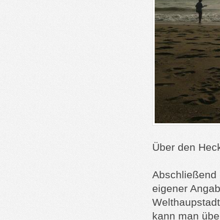
Über den Heck
Abschließend n
eigener Angabe
Welthaupstadt
kann man übera