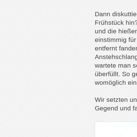
Dann diskuttie
Frühstück hin?
und die hieße
einstimmig fü
entfernt fande
Anstehschlang
wartete man sc
überfüllt. So 
womöglich ein
Wir setzten un
Gegend und fa