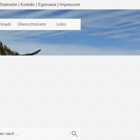
Startseite
|
Kontakt
|
Egomania
|
Impressum
nloads
Übersichtskarte
Links