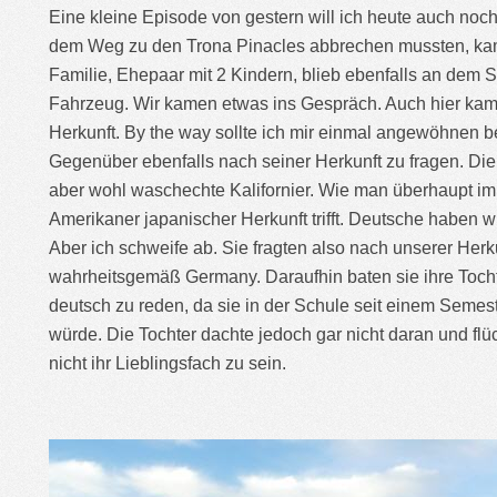
Eine kleine Episode von gestern will ich heute auch noch
dem Weg zu den Trona Pinacles abbrechen mussten, kam
Familie, Ehepaar mit 2 Kindern, blieb ebenfalls an dem 
Fahrzeug. Wir kamen etwas ins Gespräch. Auch hier kam
Herkunft. By the way sollte ich mir einmal angewöhnen
Gegenüber ebenfalls nach seiner Herkunft zu fragen. Di
aber wohl waschechte Kalifornier. Wie man überhaupt im
Amerikaner japanischer Herkunft trifft. Deutsche haben wir
Aber ich schweife ab. Sie fragten also nach unserer Herk
wahrheitsgemäß Germany. Daraufhin baten sie ihre Tocht
deutsch zu reden, da sie in der Schule seit einem Seme
würde. Die Tochter dachte jedoch gar nicht daran und flüc
nicht ihr Lieblingsfach zu sein.