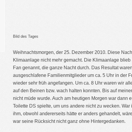
Bild des Tages
Weihnachtsmorgen, der 25. Dezember 2010. Diese Nacht 
Klimaanlage nicht mehr gemacht. Die Klimaanlage blieb au
Fan genannt, die ganze Nacht durch. Das Resultat ware
ausgeschlafene Familienmitglieder um ca. 5 Uhr in der F
wieder sehr früh angefangen. Um ca. 8 Uhr waren wir alle
auf den Beinen bzw. wach halten konnten. Bis auf meinen
nicht müde wurde. Auch am heutigen Morgen war dann er 
Toilette DS spielte, um uns andere nicht zu wecken. War 
ihm, obwohl andererseits hätte er anders gehandelt, wär
war seine Rücksicht nicht ganz ohne Hintergedanken.