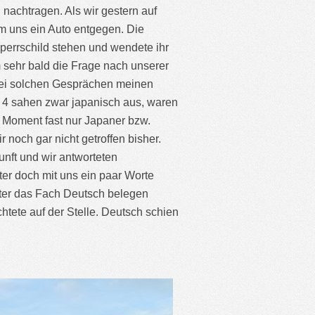
 nachtragen. Als wir gestern auf
 uns ein Auto entgegen. Die
Sperrschild stehen und wendete ihr
 sehr bald die Frage nach unserer
 bei solchen Gesprächen meinen
e 4 sahen zwar japanisch aus, waren
 Moment fast nur Japaner bzw.
 noch gar nicht getroffen bisher.
unft und wir antworteten
er doch mit uns ein paar Worte
ster das Fach Deutsch belegen
htete auf der Stelle. Deutsch schien