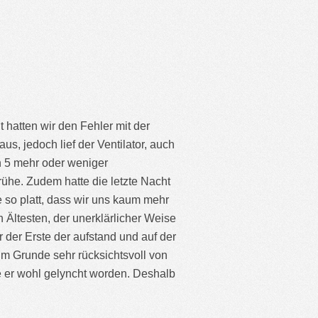
hatten wir den Fehler mit der
s, jedoch lief der Ventilator, auch
n 5 mehr oder weniger
rühe. Zudem hatte die letzte Nacht
 so platt, dass wir uns kaum mehr
 Ältesten, der unerklärlicher Weise
der Erste der aufstand und auf der
im Grunde sehr rücksichtsvoll von
e er wohl gelyncht worden. Deshalb