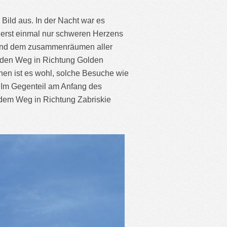
ild aus. In der Nacht war es
erst einmal nur schweren Herzens
 und dem zusammenräumen aller
f den Weg in Richtung Golden
hen ist es wohl, solche Besuche wie
. Im Gegenteil am Anfang des
f dem Weg in Richtung Zabriskie