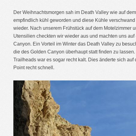
Der Weihnachtsmorgen sah im Death Valley wie auf dem B
empfindlich kühl geworden und diese Kühle verschwand 
wieder. Nach unserem Frühstück auf dem Motelzimmer
Utensilien checkten wir wieder aus und machten uns au
Canyon. Ein Vorteil im Winter das Death Valley zu besuc
die des Golden Canyon überhaupt statt finden zu lassen
Trailheads war es sogar recht kalt. Dies änderte sich au
Point recht schnell.